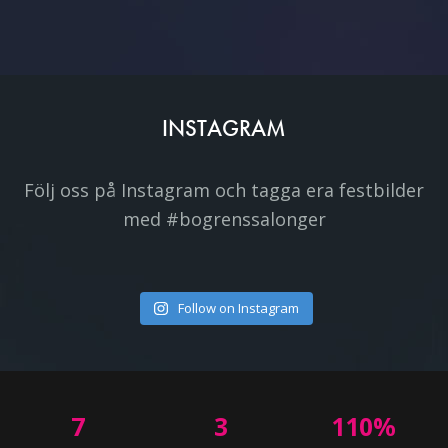
INSTAGRAM
Följ oss på Instagram och tagga era festbilder
med #bogrenssalonger
Follow on Instagram
7
3
110
%