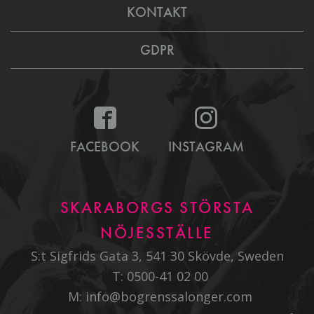
KONTAKT
GDPR
FACEBOOK
INSTAGRAM
SKARABORGS STÖRSTA
NÖJESSTÄLLE
S:t Sigfrids Gata 3, 541 30 Skövde, Sweden
T:
0500-41 02 00
M:
info@bogrenssalonger.com