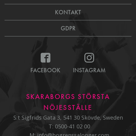
KONTAKT
GDPR
FACEBOOK
INSTAGRAM
SKARABORGS STÖRSTA
NÖJESSTÄLLE
S:t Sigfrids Gata 3, 541 30 Skövde, Sweden
T:
0500-41 02 00
M:
info@bogrenssalonger.com