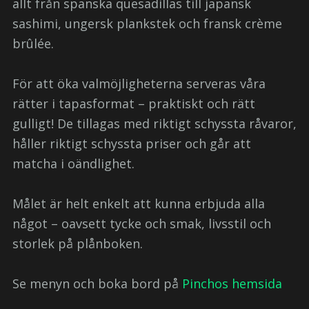
allt från spanska quesadillas till japansk
sashimi, ungersk plankstek och fransk crème
brûlée.
För att öka valmöjligheterna serveras våra
rätter i tapasformat – praktiskt och rätt
gulligt! De tillagas med riktigt schyssta råvaror,
håller riktigt schyssta priser och går att
matcha i oändlighet.
Målet är helt enkelt att kunna erbjuda alla
något – oavsett tycke och smak, livsstil och
storlek på plånboken.
Se menyn och boka bord på
Pinchos hemsida