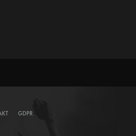
AKT
GDPR