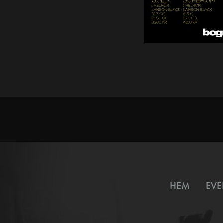
HEM
EVE