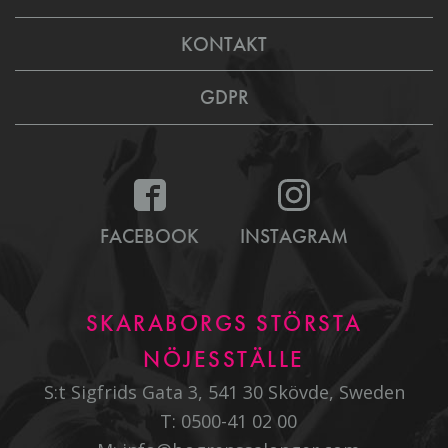
KONTAKT
GDPR
FACEBOOK
INSTAGRAM
SKARABORGS STÖRSTA
NÖJESSTÄLLE
S:t Sigfrids Gata 3, 541 30 Skövde, Sweden
T:
0500-41 02 00