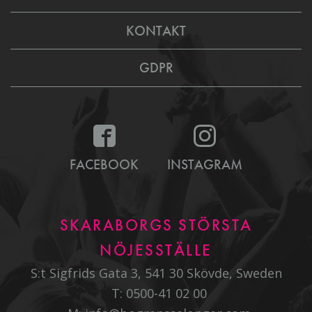
KONTAKT
GDPR
FACEBOOK
INSTAGRAM
SKARABORGS STÖRSTA
NÖJESSTÄLLE
S:t Sigfrids Gata 3, 541 30 Skövde, Sweden
T:
0500-41 02 00