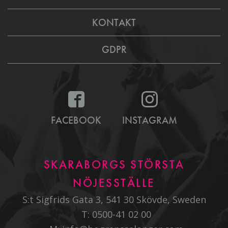
KONTAKT
GDPR
FACEBOOK
INSTAGRAM
SKARABORGS STÖRSTA
NÖJESSTÄLLE
S:t Sigfrids Gata 3, 541 30 Skövde, Sweden
T:
0500-41 02 00