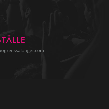
TÄLLE
bogrenssalonger.com