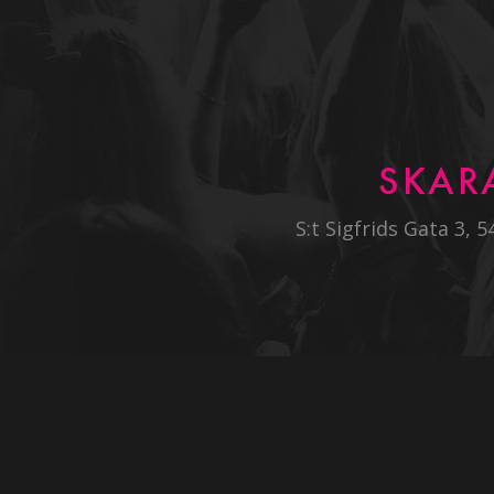
SKAR
S:t Sigfrids Gata 3, 