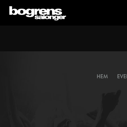
HEM
EVE