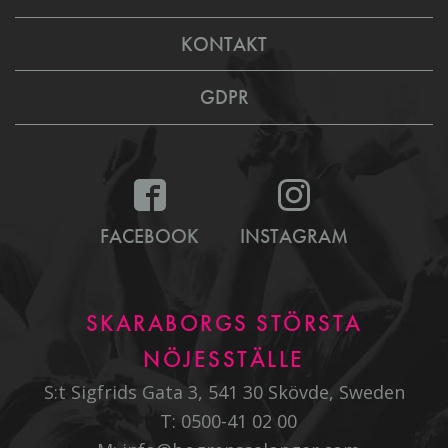
KONTAKT
GDPR
FACEBOOK
INSTAGRAM
SKARABORGS STÖRSTA
NÖJESSTÄLLE
S:t Sigfrids Gata 3, 541 30 Skövde, Sweden
T:
0500-41 02 00