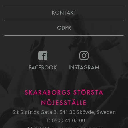
KONTAKT
GDPR
FACEBOOK
INSTAGRAM
SKARABORGS STÖRSTA
NÖJESSTÄLLE
S:t Sigfrids Gata 3, 541 30 Skövde, Sweden
T:
0500-41 02 00