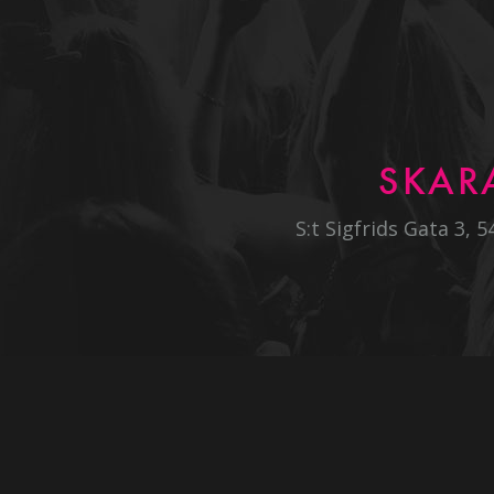
SKAR
S:t Sigfrids Gata 3, 