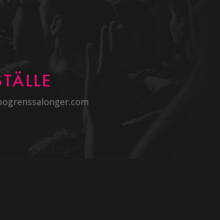
TÄLLE
bogrenssalonger.com