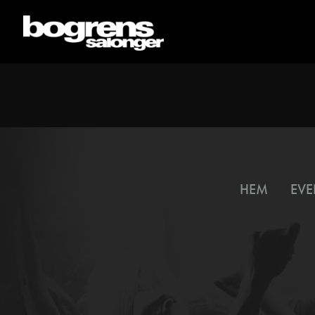
HEM
EVE