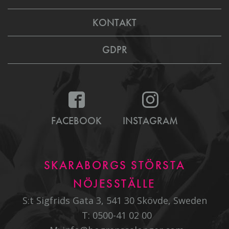
KONTAKT
GDPR
FACEBOOK
INSTAGRAM
SKARABORGS STÖRSTA
NÖJESSTÄLLE
S:t Sigfrids Gata 3, 541 30 Skövde, Sweden
T:
0500-41 02 00