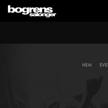
HEM
EVE