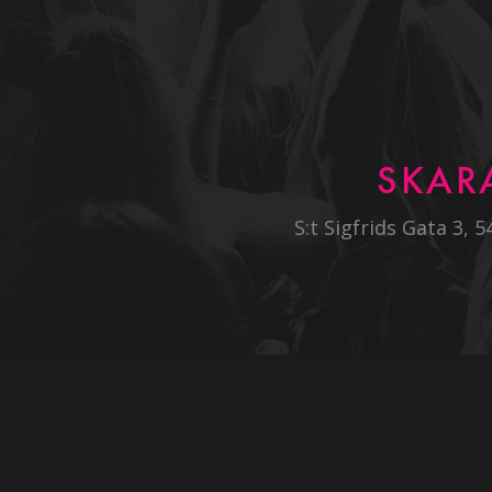
SKAR
S:t Sigfrids Gata 3, 