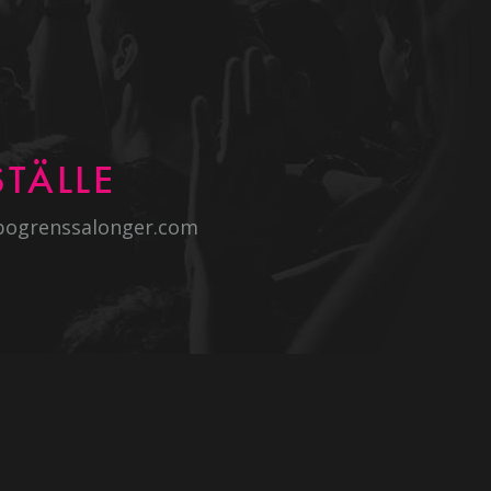
TÄLLE
bogrenssalonger.com