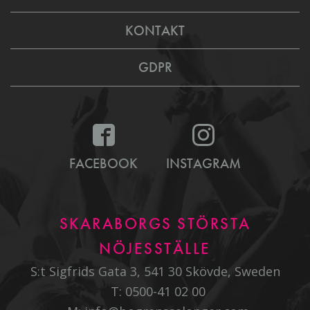
KONTAKT
GDPR
FACEBOOK
INSTAGRAM
SKARABORGS STÖRSTA
NÖJESSTÄLLE
S:t Sigfrids Gata 3, 541 30 Skövde, Sweden
T:
0500-41 02 00