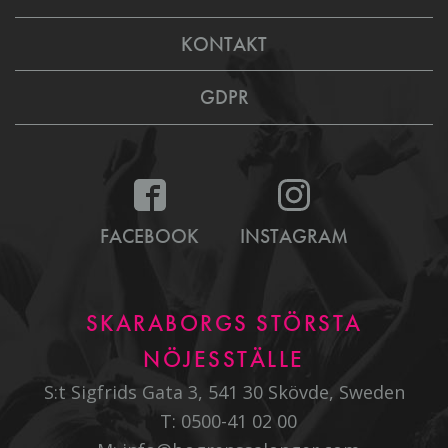
KONTAKT
GDPR
FACEBOOK
INSTAGRAM
SKARABORGS STÖRSTA
NÖJESSTÄLLE
S:t Sigfrids Gata 3, 541 30 Skövde, Sweden
T:
0500-41 02 00