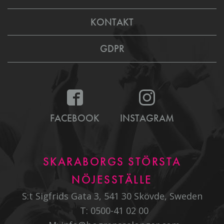
KONTAKT
GDPR
FACEBOOK
INSTAGRAM
SKARABORGS STÖRSTA
NÖJESSTÄLLE
S:t Sigfrids Gata 3, 541 30 Skövde, Sweden
T:
0500-41 02 00