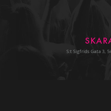
SKAR
S:t Sigfrids Gata 3, 