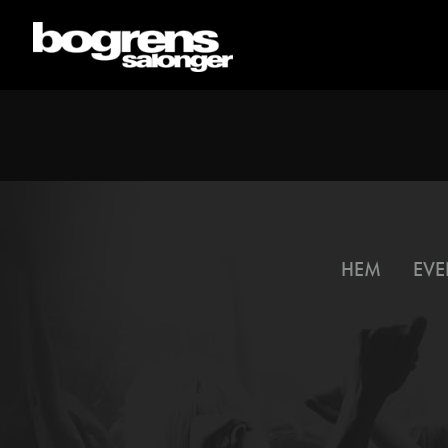
HEM
EVE