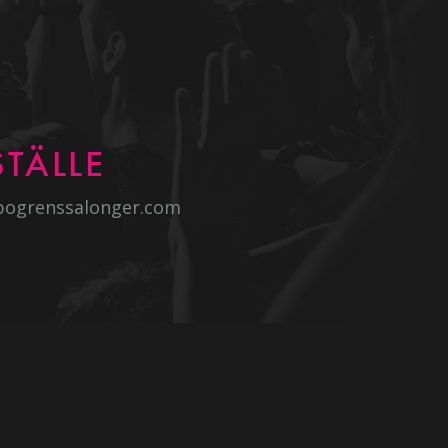
TÄLLE
bogrenssalonger.com