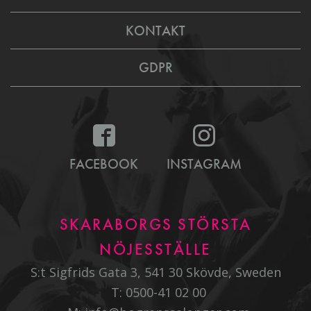
KONTAKT
GDPR
FACEBOOK
INSTAGRAM
SKARABORGS STÖRSTA
NÖJESSTÄLLE
S:t Sigfrids Gata 3, 541 30 Skövde, Sweden
T:
0500-41 02 00