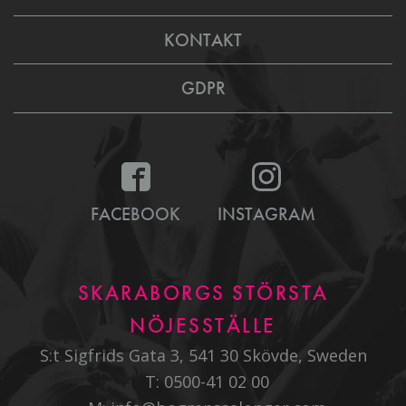
KONTAKT
GDPR
FACEBOOK
INSTAGRAM
SKARABORGS STÖRSTA
NÖJESSTÄLLE
S:t Sigfrids Gata 3, 541 30 Skövde, Sweden
T:
0500-41 02 00