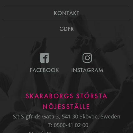
KONTAKT
GDPR
FACEBOOK
INSTAGRAM
SKARABORGS STÖRSTA
NÖJESSTÄLLE
S:t Sigfrids Gata 3, 541 30 Skövde, Sweden
T:
0500-41 02 00