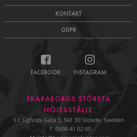
KONTAKT
GDPR
FACEBOOK
INSTAGRAM
SKARABORGS STÖRSTA
NÖJESSTÄLLE
S:t Sigfrids Gata 3, 541 30 Skövde, Sweden
T:
0500-41 02 00