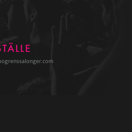
TÄLLE
bogrenssalonger.com