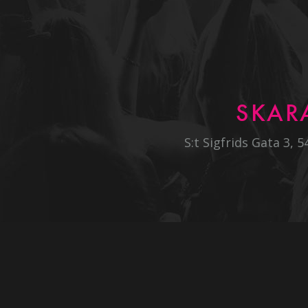
SKAR
S:t Sigfrids Gata 3, 