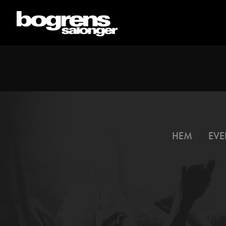
HEM
EVE