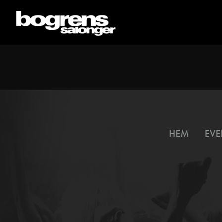
HEM
EVE