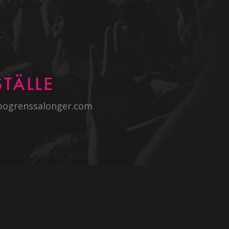
TÄLLE
bogrenssalonger.com