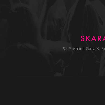
SKAR
S:t Sigfrids Gata 3, 