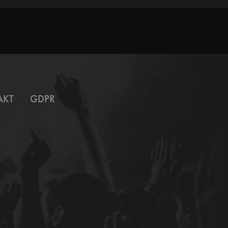
AKT
GDPR