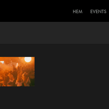
HEM
EVENTS