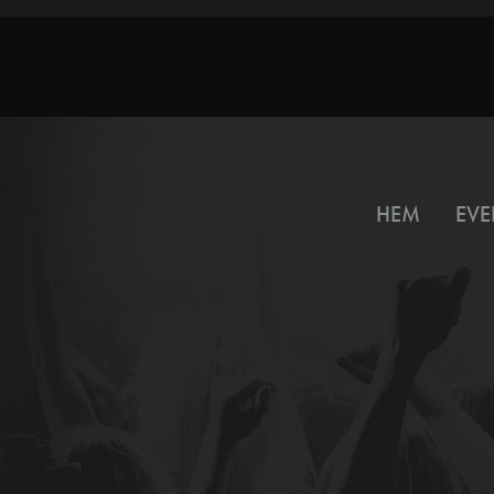
HEM
EVE