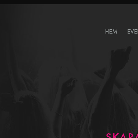
HEM
EVE
SKAR