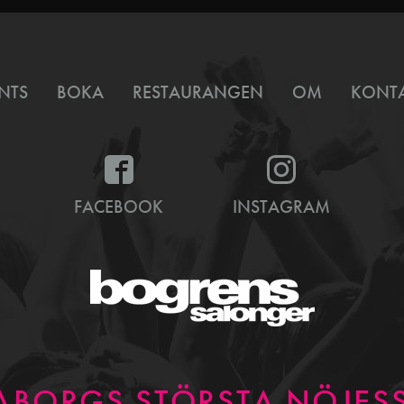
NTS
BOKA
RESTAURANGEN
OM
KONT
FACEBOOK
INSTAGRAM
ABORGS STÖRSTA NÖJESS