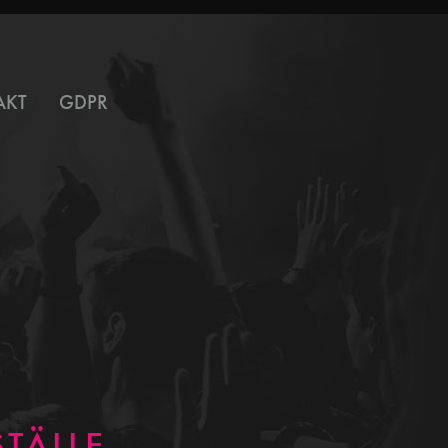
AKT
GDPR
TÄLLE