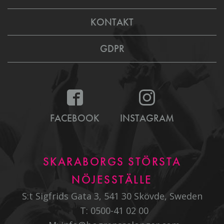
KONTAKT
GDPR
FACEBOOK
INSTAGRAM
SKARABORGS STÖRSTA
NÖJESSTÄLLE
S:t Sigfrids Gata 3, 541 30 Skövde, Sweden
T:
0500-41 02 00