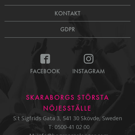
KONTAKT
GDPR
FACEBOOK
INSTAGRAM
SKARABORGS STÖRSTA
NÖJESSTÄLLE
S:t Sigfrids Gata 3, 541 30 Skövde, Sweden
T:
0500-41 02 00