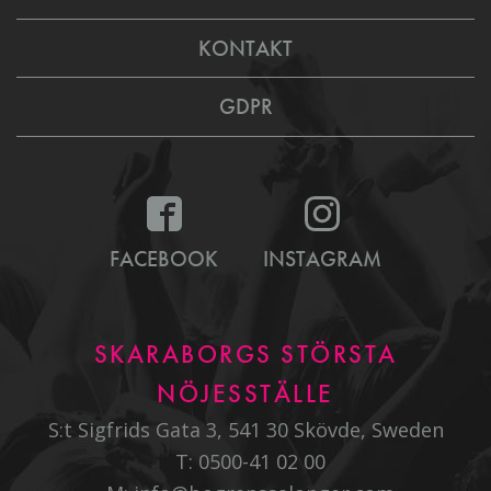
KONTAKT
GDPR
FACEBOOK
INSTAGRAM
SKARABORGS STÖRSTA
NÖJESSTÄLLE
S:t Sigfrids Gata 3, 541 30 Skövde, Sweden
T:
0500-41 02 00