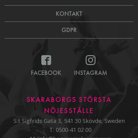
KONTAKT
GDPR
FACEBOOK
INSTAGRAM
SKARABORGS STÖRSTA
NÖJESSTÄLLE
S:t Sigfrids Gata 3, 541 30 Skövde, Sweden
T:
0500-41 02 00