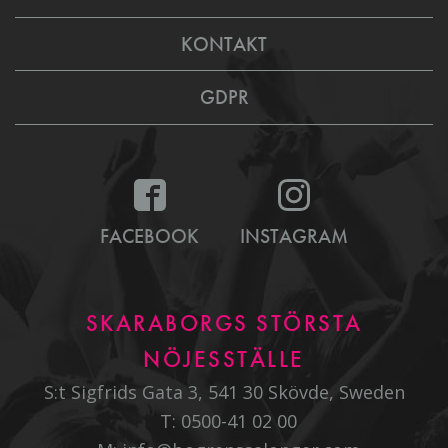
KONTAKT
GDPR
FACEBOOK
INSTAGRAM
SKARABORGS STÖRSTA
NÖJESSTÄLLE
S:t Sigfrids Gata 3, 541 30 Skövde, Sweden
T:
0500-41 02 00