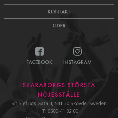
KONTAKT
GDPR
FACEBOOK
INSTAGRAM
SKARABORGS STÖRSTA
NÖJESSTÄLLE
S:t Sigfrids Gata 3, 541 30 Skövde, Sweden
T:
0500-41 02 00