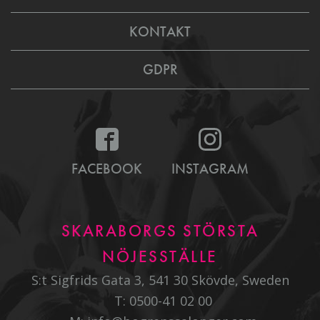
KONTAKT
GDPR
FACEBOOK
INSTAGRAM
SKARABORGS STÖRSTA
NÖJESSTÄLLE
S:t Sigfrids Gata 3, 541 30 Skövde, Sweden
T:
0500-41 02 00