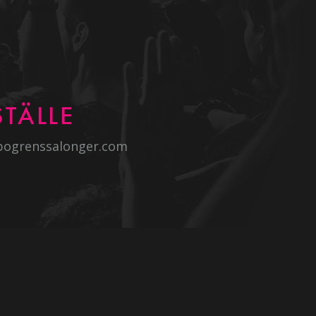
TÄLLE
bogrenssalonger.com