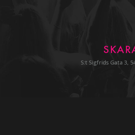
SKAR
S:t Sigfrids Gata 3, 