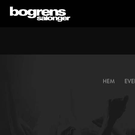
HEM
EVE