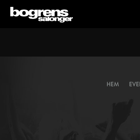
HEM
EVE