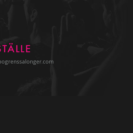
TÄLLE
bogrenssalonger.com