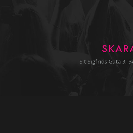
SKAR
S:t Sigfrids Gata 3, 