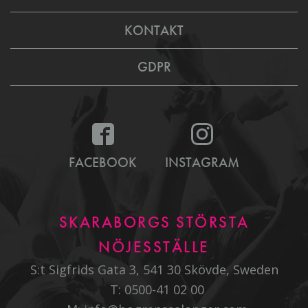
KONTAKT
GDPR
FACEBOOK
INSTAGRAM
SKARABORGS STÖRSTA
NÖJESSTÄLLE
S:t Sigfrids Gata 3, 541 30 Skövde, Sweden
T:
0500-41 02 00