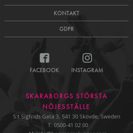
KONTAKT
GDPR
FACEBOOK
INSTAGRAM
SKARABORGS STÖRSTA
NÖJESSTÄLLE
S:t Sigfrids Gata 3, 541 30 Skövde, Sweden
T:
0500-41 02 00