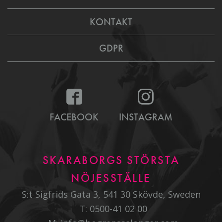
KONTAKT
GDPR
FACEBOOK
INSTAGRAM
SKARABORGS STÖRSTA
NÖJESSTÄLLE
S:t Sigfrids Gata 3, 541 30 Skövde, Sweden
T:
0500-41 02 00