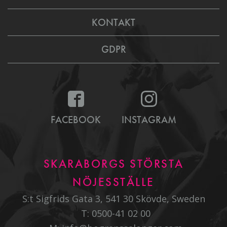
KONTAKT
GDPR
FACEBOOK
INSTAGRAM
SKARABORGS STÖRSTA
NÖJESSTÄLLE
S:t Sigfrids Gata 3, 541 30 Skövde, Sweden
T:
0500-41 02 00