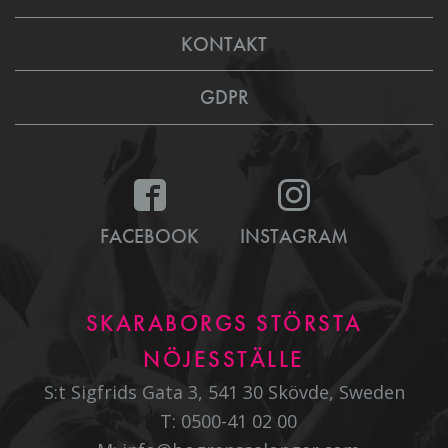
KONTAKT
GDPR
FACEBOOK
INSTAGRAM
SKARABORGS STÖRSTA
NÖJESSTÄLLE
S:t Sigfrids Gata 3, 541 30 Skövde, Sweden
T:
0500-41 02 00