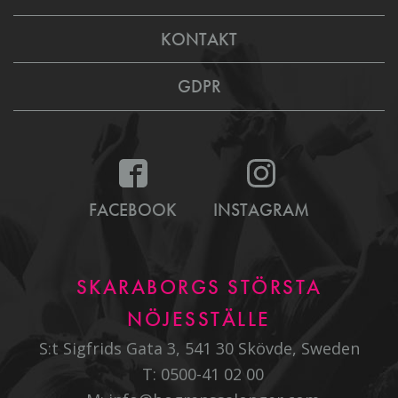
KONTAKT
GDPR
FACEBOOK
INSTAGRAM
SKARABORGS STÖRSTA
NÖJESSTÄLLE
S:t Sigfrids Gata 3, 541 30 Skövde, Sweden
T:
0500-41 02 00