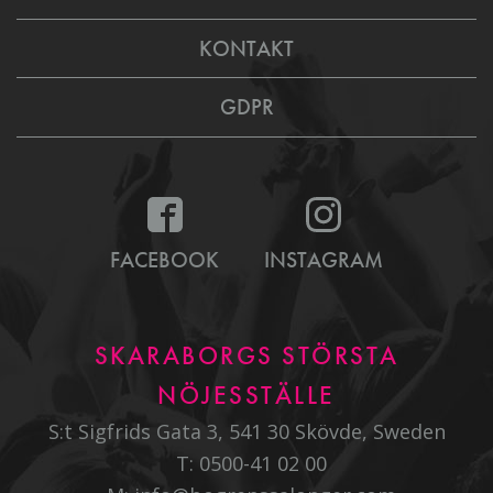
KONTAKT
GDPR
FACEBOOK
INSTAGRAM
SKARABORGS STÖRSTA
NÖJESSTÄLLE
S:t Sigfrids Gata 3, 541 30 Skövde, Sweden
T:
0500-41 02 00