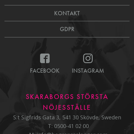
KONTAKT
GDPR
FACEBOOK
INSTAGRAM
SKARABORGS STÖRSTA
NÖJESSTÄLLE
S:t Sigfrids Gata 3, 541 30 Skövde, Sweden
T:
0500-41 02 00