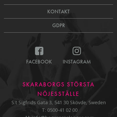
KONTAKT
GDPR
FACEBOOK
INSTAGRAM
SKARABORGS STÖRSTA
NÖJESSTÄLLE
S:t Sigfrids Gata 3, 541 30 Skövde, Sweden
T:
0500-41 02 00