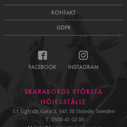
KONTAKT
GDPR
FACEBOOK
INSTAGRAM
SKARABORGS STÖRSTA
NÖJESSTÄLLE
S:t Sigfrids Gata 3, 541 30 Skövde, Sweden
T:
0500-41 02 00