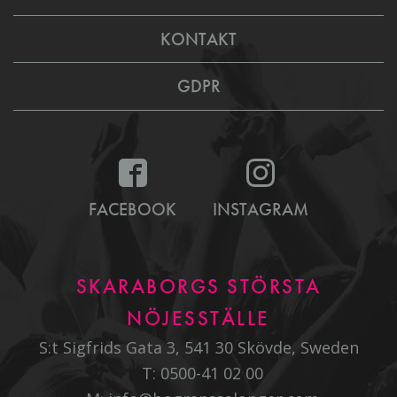
KONTAKT
GDPR
FACEBOOK
INSTAGRAM
SKARABORGS STÖRSTA
NÖJESSTÄLLE
S:t Sigfrids Gata 3, 541 30 Skövde, Sweden
T:
0500-41 02 00