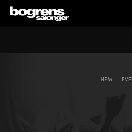
HEM
EVE