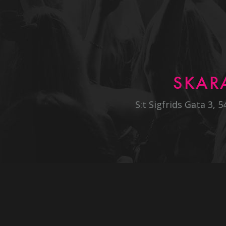
SKAR
S:t Sigfrids Gata 3, 