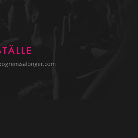
TÄLLE
bogrenssalonger.com