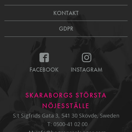
KONTAKT
GDPR
FACEBOOK
INSTAGRAM
SKARABORGS STÖRSTA
NÖJESSTÄLLE
S:t Sigfrids Gata 3, 541 30 Skövde, Sweden
T:
0500-41 02 00