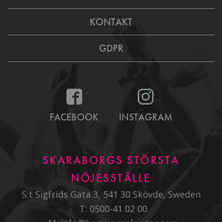
KONTAKT
GDPR
FACEBOOK
INSTAGRAM
SKARABORGS STÖRSTA
NÖJESSTÄLLE
S:t Sigfrids Gata 3, 541 30 Skövde, Sweden
T:
0500-41 02 00