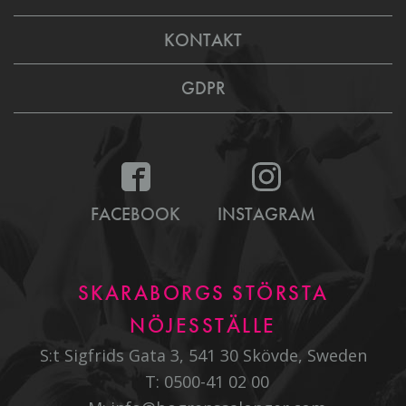
KONTAKT
GDPR
FACEBOOK
INSTAGRAM
SKARABORGS STÖRSTA
NÖJESSTÄLLE
S:t Sigfrids Gata 3, 541 30 Skövde, Sweden
T:
0500-41 02 00