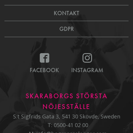
KONTAKT
GDPR
FACEBOOK
INSTAGRAM
SKARABORGS STÖRSTA
NÖJESSTÄLLE
S:t Sigfrids Gata 3, 541 30 Skövde, Sweden
T:
0500-41 02 00