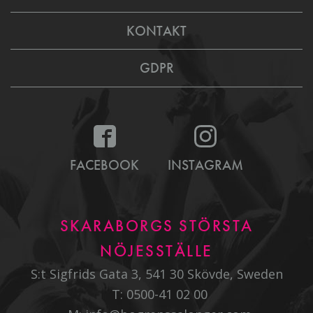
KONTAKT
GDPR
FACEBOOK
INSTAGRAM
SKARABORGS STÖRSTA
NÖJESSTÄLLE
S:t Sigfrids Gata 3, 541 30 Skövde, Sweden
T:
0500-41 02 00